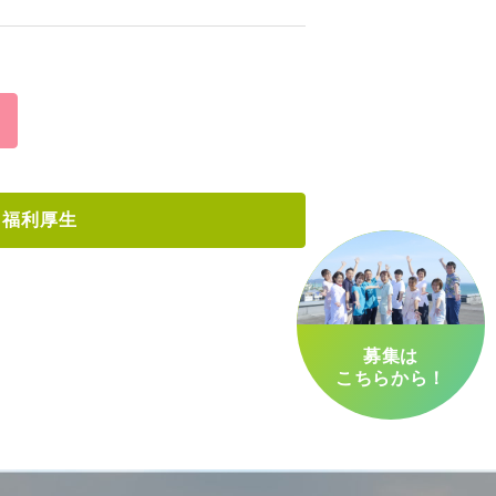
福利厚生
募集は
こちらから！