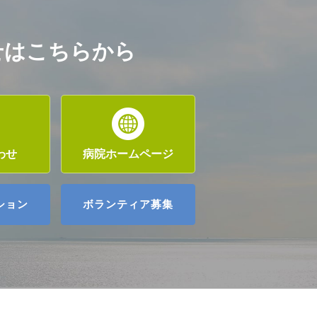
せは
こちらから
わせ
病院
ホームページ
ション
ボランティア募集