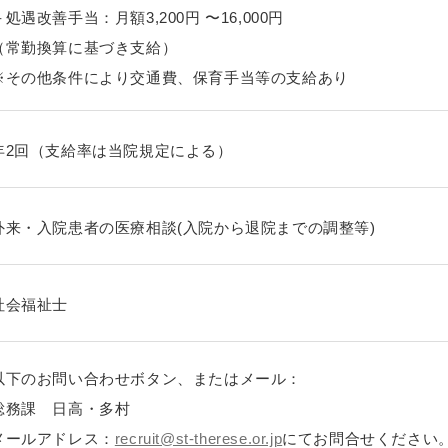
＋処遇改善手当：月額3,200円 〜16,000円
（常勤換算に基づき支給）
※その他条件により交通費、保育手当等の支給あり
年2回（支給率は当院規定による）
外来・入院患者の医療相談(入院から退院までの調整等)
社会福祉士
以下のお問い合わせボタン、またはメール：
総務課 日高・多村
メールアドレス：
recruit@st-therese.or.jp
にてお問合せください