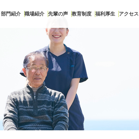
部門紹介
職場紹介
先輩の声
教育制度
福利厚生
アクセス