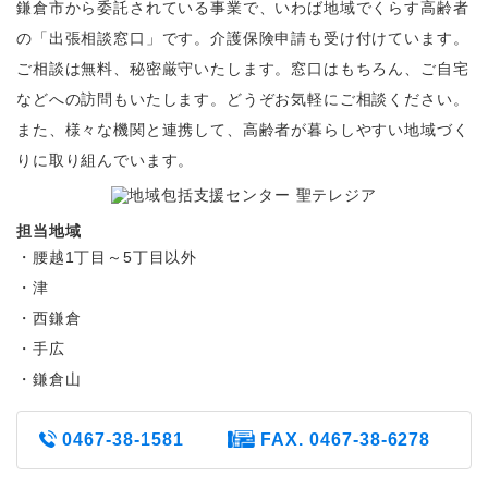
鎌倉市から委託されている事業で、いわば地域でくらす高齢者
の「出張相談窓口」です。介護保険申請も受け付けています。
ご相談は無料、秘密厳守いたします。窓口はもちろん、ご自宅
などへの訪問もいたします。どうぞお気軽にご相談ください。
また、様々な機関と連携して、高齢者が暮らしやすい地域づく
りに取り組んでいます。
担当地域
・腰越1丁目～5丁目以外
・津
・西鎌倉
・手広
・鎌倉山
0467-38-1581
FAX. 0467-38-6278