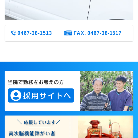
0467-38-1513
FAX. 0467-38-1517