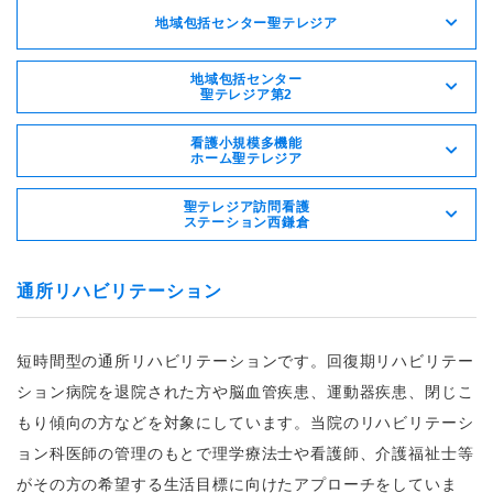
地域包括センター聖テレジア
地域包括センター
聖テレジア第2
看護小規模多機能
ホーム聖テレジア
聖テレジア訪問看護
ステーション西鎌倉
通所リハビリテーション
短時間型の通所リハビリテーションです。回復期リハビリテー
ション病院を退院された方や脳血管疾患、運動器疾患、閉じこ
もり傾向の方などを対象にしています。当院のリハビリテーシ
ョン科医師の管理のもとで理学療法士や看護師、介護福祉士等
がその方の希望する生活目標に向けたアプローチをしていま