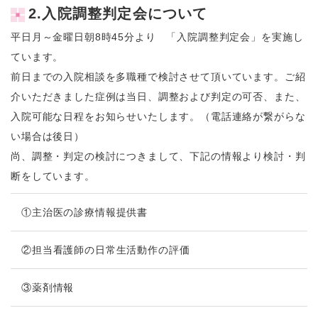
2.入院調整判定会について
平日月～金曜日朝8時45分より 「入院調整判定会」を実施し
ています。
前日までの入院相談を多職種で検討させて頂いています。ご紹
介いただきました症例は当日、調整および判定の可否、また、
入院可能な日程をお知らせいたします。（電話連絡が繋がらな
い場合は後日）
尚、調整・判定の検討につきまして、下記の情報より検討・判
断をしています。
①主治医の診療情報提供書
②担当看護師の日常生活動作の評価
③薬剤情報